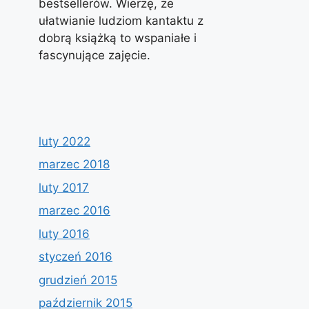
bestsellerów. Wierzę, że
ułatwianie ludziom kantaktu z
dobrą książką to wspaniałe i
fascynujące zajęcie.
luty 2022
marzec 2018
luty 2017
marzec 2016
luty 2016
styczeń 2016
grudzień 2015
październik 2015