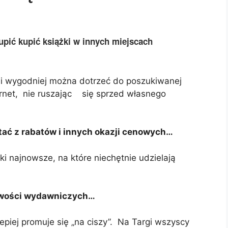
pić kupić książki w innych miejscach
 i wygodniej można dotrzeć do poszukiwanej
ernet, nie ruszając się sprzed własnego
tać z rabatów i innych okazji cenowych…
 najnowsze, na które niechętnie udzielają
nowości wydawniczych…
lepiej promuje się „na ciszy”. Na Targi wszyscy