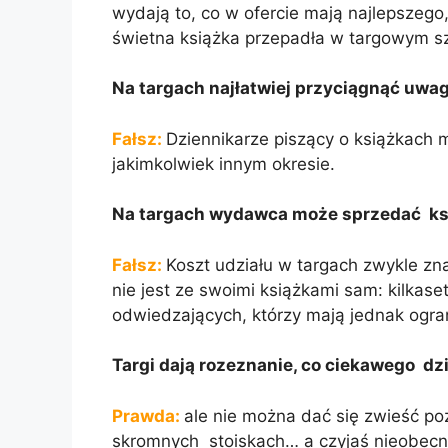
wydają to, co w ofercie mają najlepszego
świetna książka przepadła w targowym s
Na targach najłatwiej przyciągnąć uw
Fałsz:
Dziennikarze piszący o książkach 
jakimkolwiek innym okresie.
Na targach wydawca może sprzedać ksi
Fałsz:
Koszt udziału w targach zwykle z
nie jest ze swoimi książkami sam: kilkas
odwiedzających, którzy mają jednak ogra
Targi dają rozeznanie, co ciekawego dz
Prawda:
ale nie można dać się zwieść po
skromnych stoiskach… a czyjaś nieobec